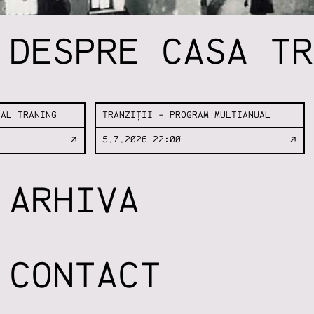
DESPRE CASA TR
NAL TRANING
TRANZIȚII - PROGRAM MULTIANUAL
5.7.2026 22:00
↗
↗
ARHIVA
CONTACT