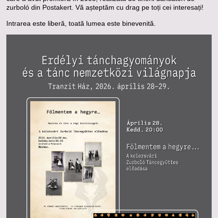
zurboló din Postakert. Vă așteptăm cu drag pe toți cei interesați!
Intrarea este liberă, toată lumea este binevenită.